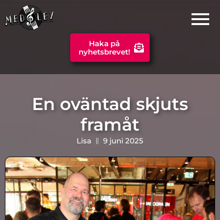
Haka på
nyhetsbrevet!
En oväntad skjuts
framåt
Lisa
9 juni 2025