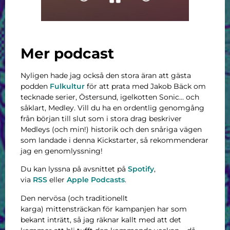
Mer podcast
Nyligen hade jag också den stora äran att gästa
podden
Fulkultur
för att prata med Jakob Bäck om
tecknade serier, Östersund, igelkotten Sonic… och
såklart, Medley. Vill du ha en ordentlig genomgång
från början till slut som i stora drag beskriver
Medleys (och min!) historik och den snåriga vägen
som landade i denna Kickstarter, så rekommenderar
jag en genomlyssning!
Du kan lyssna på avsnittet på
Spotify
,
via
RSS
eller
Apple Podcasts
.
Den nervösa (och traditionellt
karga) mittensträckan för kampanjen har som
bekant inträtt, så jag räknar kallt med att det