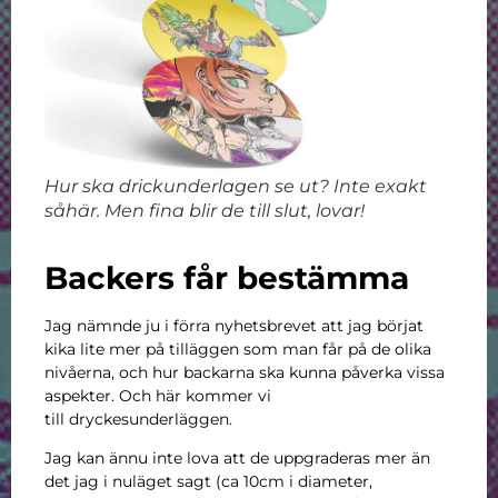
Hur ska drickunderlagen se ut? Inte exakt
såhär. Men fina blir de till slut, lovar!
Backers får bestämma
Jag nämnde ju i förra nyhetsbrevet att jag börjat
kika lite mer på tilläggen som man får på de olika
nivåerna, och hur backarna ska kunna påverka vissa
aspekter. Och här kommer vi
till dryckesunderläggen.
Jag kan ännu inte lova att de uppgraderas mer än
det jag i nuläget sagt (ca 10cm i diameter,