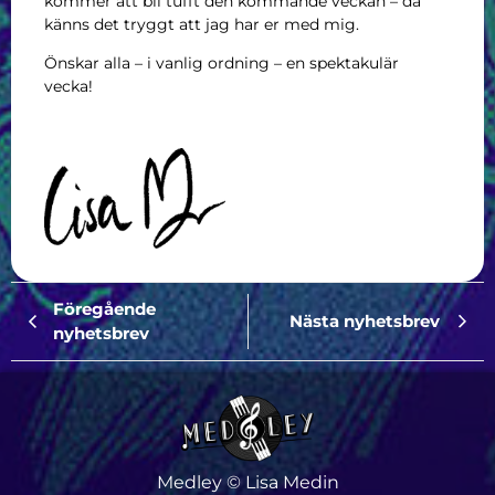
kommer att bli tufft den kommande veckan – då
känns det tryggt att jag har er med mig.
Önskar alla – i vanlig ordning – en spektakulär
vecka!
Föregående
Nästa nyhetsbrev
nyhetsbrev
Medley © Lisa Medin