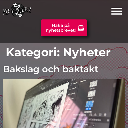
Haka på
nyhetsbrevet!
Kategori:
Nyheter
Bakslag och baktakt