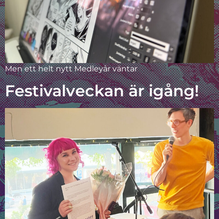
Men ett helt nytt Medleyår väntar
Festivalveckan är igång!