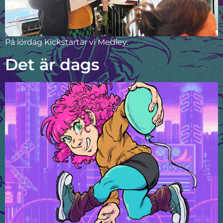
På lördag Kickstartar vi Medley.
Det är dags