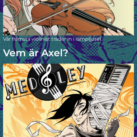
Vår främsta violinist träder in i rampljuset
Vem är Axel?