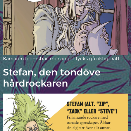
Karriären blomstrar, men inget tycks gå riktigt rätt.
Stefan, den tondöve
hårdrockaren